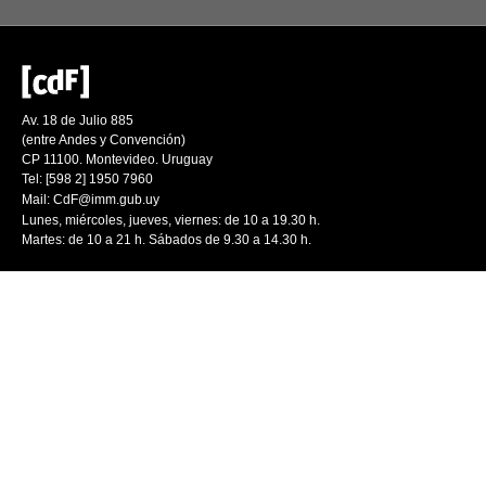
Av. 18 de Julio 885
(entre Andes y Convención)
CP 11100. Montevideo. Uruguay
Tel: [598 2] 1950 7960
Mail:
CdF@imm.gub.uy
Lunes, miércoles, jueves, viernes: de 10 a 19.30 h.
Martes: de 10 a 21 h. Sábados de 9.30 a 14.30 h.