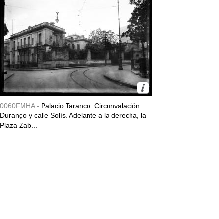
0060FMHA -
Palacio Taranco. Circunvalación
Durango y calle Solís. Adelante a la derecha, la
Plaza Zab...