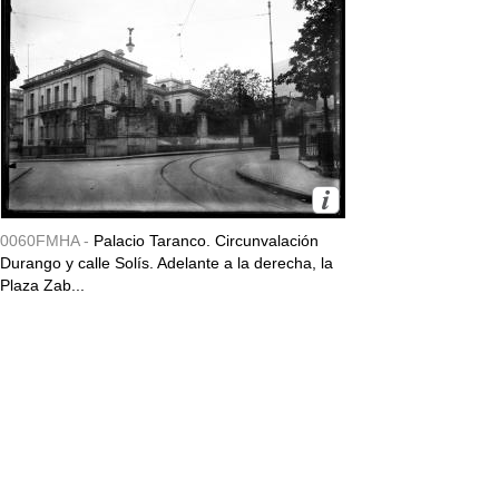
0060FMHA -
Palacio Taranco. Circunvalación
Durango y calle Solís. Adelante a la derecha, la
Plaza Zab...