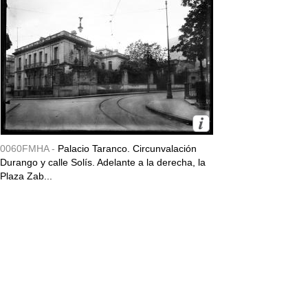
0060FMHA -
Palacio Taranco. Circunvalación
Durango y calle Solís. Adelante a la derecha, la
Plaza Zab...