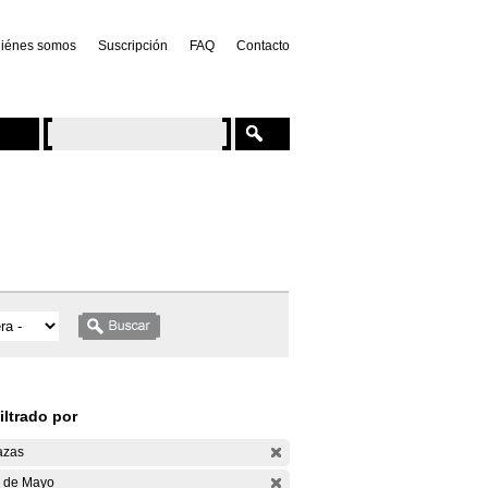
iénes somos
Suscripción
FAQ
Contacto
iltrado por
azas
 de Mayo