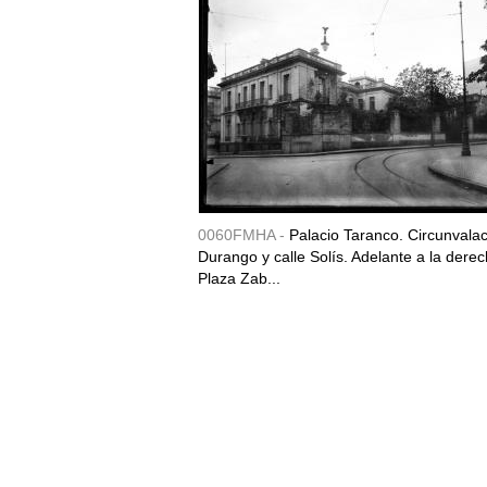
0060FMHA -
Palacio Taranco. Circunvala
Durango y calle Solís. Adelante a la derec
Plaza Zab...