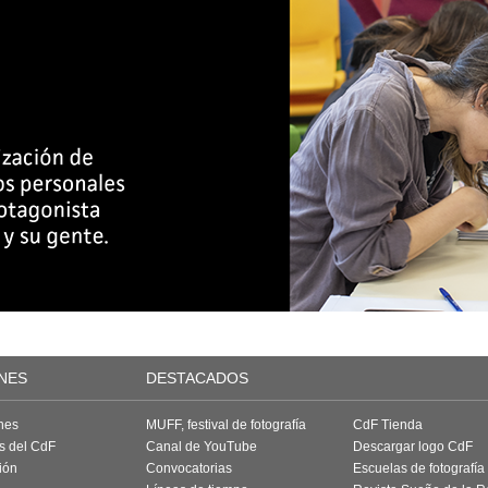
NES
DESTACADOS
nes
MUFF, festival de fotografía
CdF Tienda
as del CdF
Canal de YouTube
Descargar logo CdF
ión
Convocatorias
Escuelas de fotografía