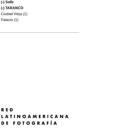
(-)
Solís
(-)
TARANCO
Ciudad Vieja (1)
Palacio (1)