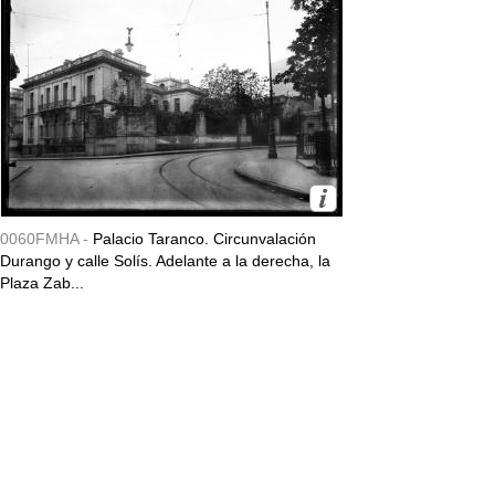
0060FMHA -
Palacio Taranco. Circunvalación
Durango y calle Solís. Adelante a la derecha, la
Plaza Zab...