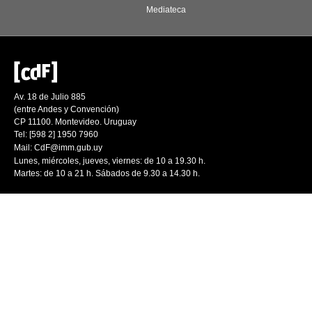
Mediateca
Av. 18 de Julio 885
(entre Andes y Convención)
CP 11100. Montevideo. Uruguay
Tel: [598 2] 1950 7960
Mail:
CdF@imm.gub.uy
Lunes, miércoles, jueves, viernes: de 10 a 19.30 h.
Martes: de 10 a 21 h. Sábados de 9.30 a 14.30 h.