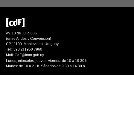
Av. 18 de Julio 885
(entre Andes y Convención)
CP 11100. Montevideo. Uruguay
Tel: [598 2] 1950 7960
Mail:
CdF@imm.gub.uy
Lunes, miércoles, jueves, viernes: de 10 a 19.30 h.
Martes: de 10 a 21 h. Sábados de 9.30 a 14.30 h.