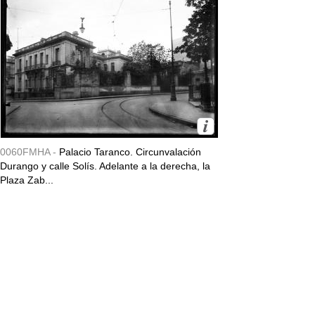
0060FMHA -
Palacio Taranco. Circunvalación
Durango y calle Solís. Adelante a la derecha, la
Plaza Zab...