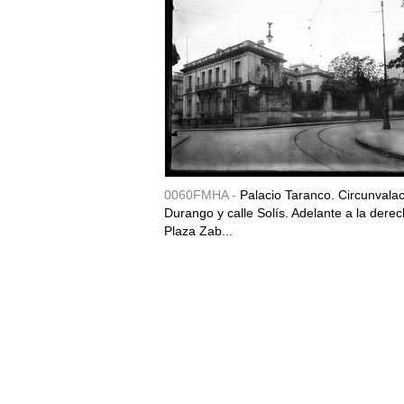
0060FMHA -
Palacio Taranco. Circunvala
Durango y calle Solís. Adelante a la derec
Plaza Zab...