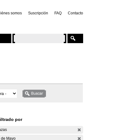
iénes somos
Suscripción
FAQ
Contacto
iltrado por
azas
 de Mayo