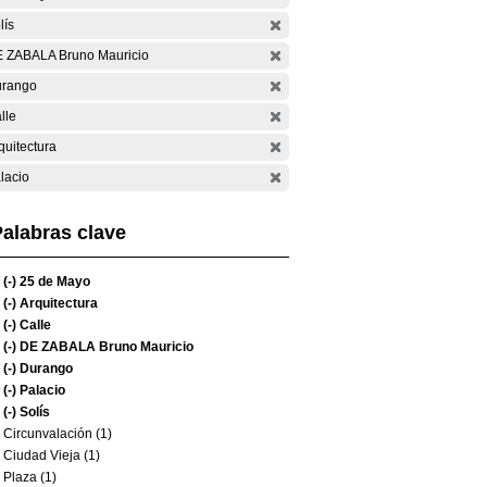
lís
 ZABALA Bruno Mauricio
rango
lle
quitectura
lacio
alabras clave
(-)
25 de Mayo
(-)
Arquitectura
(-)
Calle
(-)
DE ZABALA Bruno Mauricio
(-)
Durango
(-)
Palacio
(-)
Solís
Circunvalación (1)
Ciudad Vieja (1)
Plaza (1)