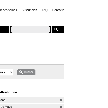
iénes somos
Suscripción
FAQ
Contacto
iltrado por
azas
 de Mayo