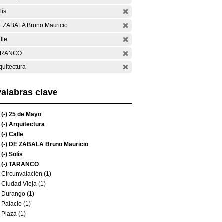
lís
 ZABALA Bruno Mauricio
lle
ARANCO
quitectura
alabras clave
(-)
25 de Mayo
(-)
Arquitectura
(-)
Calle
(-)
DE ZABALA Bruno Mauricio
(-)
Solís
(-)
TARANCO
Circunvalación (1)
Ciudad Vieja (1)
Durango (1)
Palacio (1)
Plaza (1)