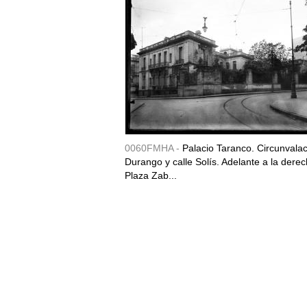
0060FMHA -
Palacio Taranco. Circunvala
Durango y calle Solís. Adelante a la derec
Plaza Zab...