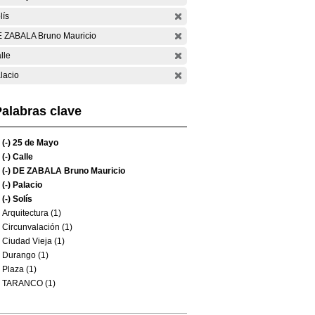
lís
 ZABALA Bruno Mauricio
lle
lacio
alabras clave
(-)
25 de Mayo
(-)
Calle
(-)
DE ZABALA Bruno Mauricio
(-)
Palacio
(-)
Solís
Arquitectura (1)
Circunvalación (1)
Ciudad Vieja (1)
Durango (1)
Plaza (1)
TARANCO (1)