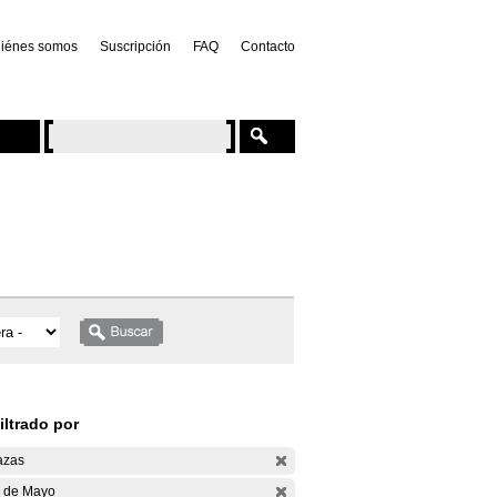
iénes somos
Suscripción
FAQ
Contacto
iltrado por
azas
 de Mayo