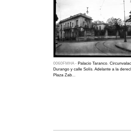
0060FMHA -
Palacio Taranco. Circunvala
Durango y calle Solís. Adelante a la derec
Plaza Zab...