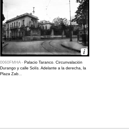
0060FMHA -
Palacio Taranco. Circunvalación
Durango y calle Solís. Adelante a la derecha, la
Plaza Zab...