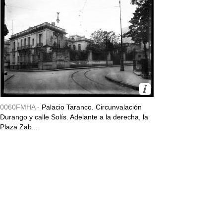
0060FMHA -
Palacio Taranco. Circunvalación
Durango y calle Solís. Adelante a la derecha, la
Plaza Zab...