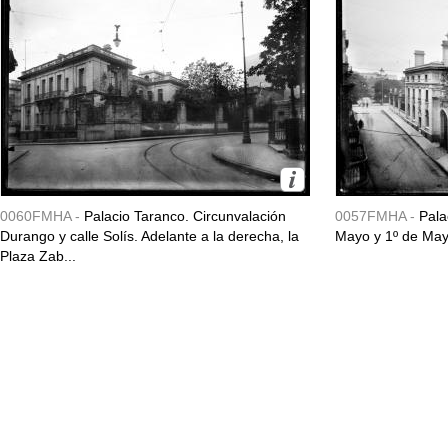
0060FMHA -
Palacio Taranco. Circunvalación
0057FMHA -
Pala
Durango y calle Solís. Adelante a la derecha, la
Mayo y 1º de May
Plaza Zab...