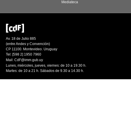
Mediateca
Av. 18 de Julio 885
(entre Andes y Convención)
CP 11100. Montevideo. Uruguay
Tel: [598 2] 1950 7960
Mail:
CdF@imm.gub.uy
Lunes, miércoles, jueves, viernes: de 10 a 19.30 h.
Martes: de 10 a 21 h. Sábados de 9.30 a 14.30 h.