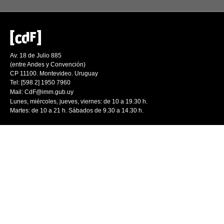
Av. 18 de Julio 885
(entre Andes y Convención)
CP 11100. Montevideo. Uruguay
Tel: [598 2] 1950 7960
Mail:
CdF@imm.gub.uy
Lunes, miércoles, jueves, viernes: de 10 a 19.30 h.
Martes: de 10 a 21 h. Sábados de 9.30 a 14.30 h.