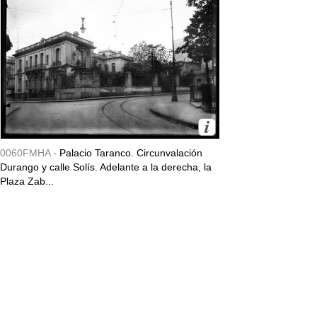
0060FMHA -
Palacio Taranco. Circunvalación
Durango y calle Solís. Adelante a la derecha, la
Plaza Zab...