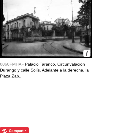
0060FMHA -
Palacio Taranco. Circunvalación
Durango y calle Solís. Adelante a la derecha, la
Plaza Zab...