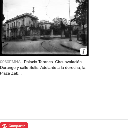
0060FMHA -
Palacio Taranco. Circunvalación
Durango y calle Solís. Adelante a la derecha, la
Plaza Zab...