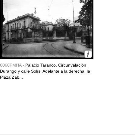
0060FMHA -
Palacio Taranco. Circunvalación
Durango y calle Solís. Adelante a la derecha, la
Plaza Zab...