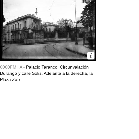
0060FMHA -
Palacio Taranco. Circunvalación
Durango y calle Solís. Adelante a la derecha, la
Plaza Zab...