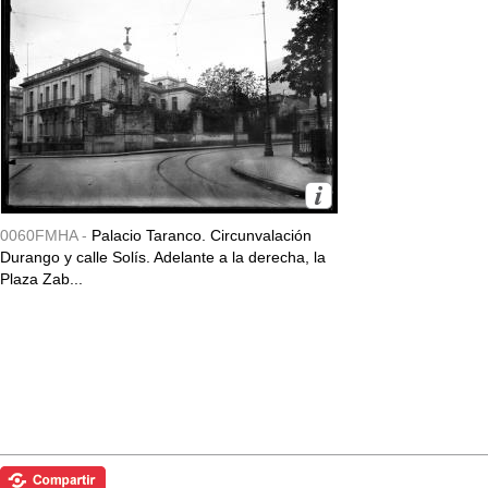
0060FMHA -
Palacio Taranco. Circunvalación
Durango y calle Solís. Adelante a la derecha, la
Plaza Zab...