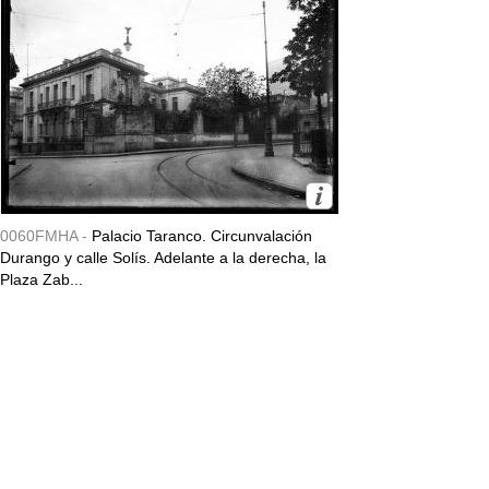
0060FMHA -
Palacio Taranco. Circunvalación
Durango y calle Solís. Adelante a la derecha, la
Plaza Zab...