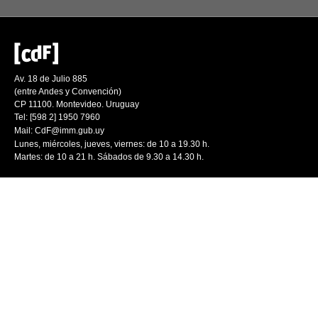
Av. 18 de Julio 885
(entre Andes y Convención)
CP 11100. Montevideo. Uruguay
Tel: [598 2] 1950 7960
Mail:
CdF@imm.gub.uy
Lunes, miércoles, jueves, viernes: de 10 a 19.30 h.
Martes: de 10 a 21 h. Sábados de 9.30 a 14.30 h.