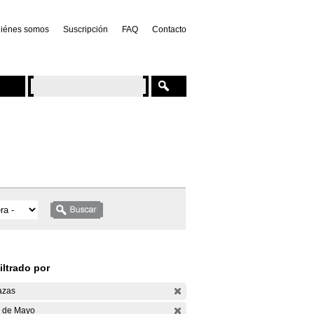
iénes somos
Suscripción
FAQ
Contacto
iltrado por
azas
 de Mayo