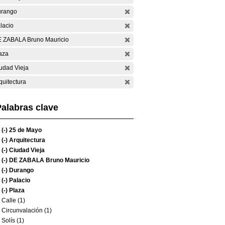
rango
lacio
 ZABALA Bruno Mauricio
aza
udad Vieja
quitectura
alabras clave
(-)
25 de Mayo
(-)
Arquitectura
(-)
Ciudad Vieja
(-)
DE ZABALA Bruno Mauricio
(-)
Durango
(-)
Palacio
(-)
Plaza
Calle (1)
Circunvalación (1)
Solís (1)