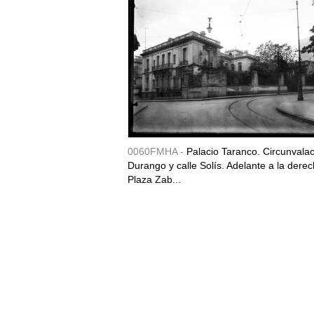
0060FMHA -
Palacio Taranco. Circunvala
Durango y calle Solís. Adelante a la derec
Plaza Zab...