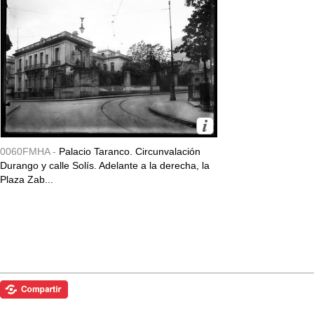
0060FMHA -
Palacio Taranco. Circunvalación
Durango y calle Solís. Adelante a la derecha, la
Plaza Zab...