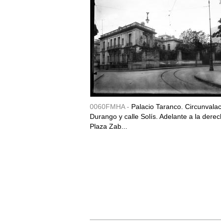
0060FMHA -
Palacio Taranco. Circunvala
Durango y calle Solís. Adelante a la derec
Plaza Zab...