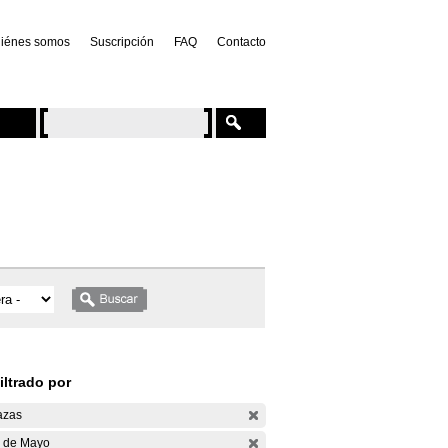
iénes somos
Suscripción
FAQ
Contacto
iltrado por
azas
 de Mayo