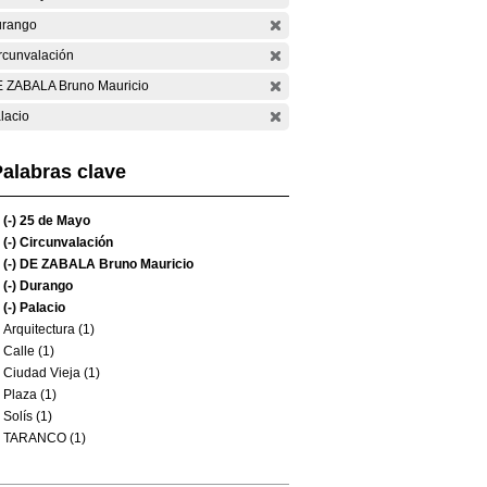
rango
rcunvalación
 ZABALA Bruno Mauricio
lacio
alabras clave
(-)
25 de Mayo
(-)
Circunvalación
(-)
DE ZABALA Bruno Mauricio
(-)
Durango
(-)
Palacio
Arquitectura (1)
Calle (1)
Ciudad Vieja (1)
Plaza (1)
Solís (1)
TARANCO (1)