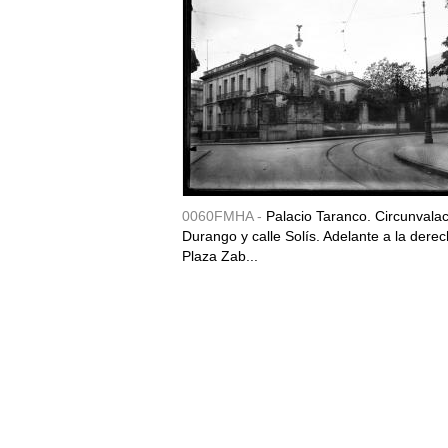
0060FMHA -
Palacio Taranco. Circunvala
Durango y calle Solís. Adelante a la derec
Plaza Zab...