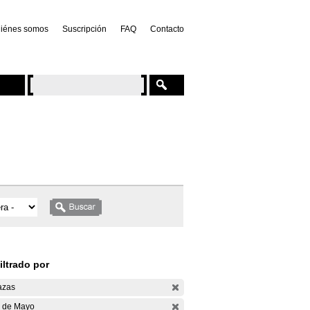
iénes somos
Suscripción
FAQ
Contacto
iltrado por
azas
 de Mayo