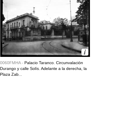
0060FMHA -
Palacio Taranco. Circunvalación
Durango y calle Solís. Adelante a la derecha, la
Plaza Zab...