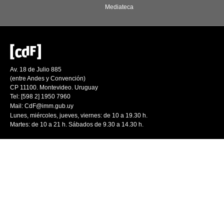
Mediateca
Av. 18 de Julio 885
(entre Andes y Convención)
CP 11100. Montevideo. Uruguay
Tel: [598 2] 1950 7960
Mail:
CdF@imm.gub.uy
Lunes, miércoles, jueves, viernes: de 10 a 19.30 h.
Martes: de 10 a 21 h. Sábados de 9.30 a 14.30 h.