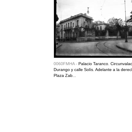
0060FMHA -
Palacio Taranco. Circunvala
Durango y calle Solís. Adelante a la derec
Plaza Zab...