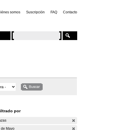
iénes somos
Suscripción
FAQ
Contacto
iltrado por
azas
 de Mayo