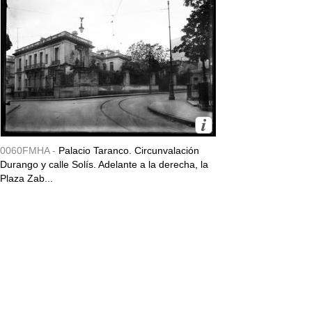
0060FMHA -
Palacio Taranco. Circunvalación
Durango y calle Solís. Adelante a la derecha, la
Plaza Zab...