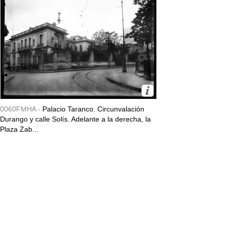
0060FMHA -
Palacio Taranco. Circunvalación
Durango y calle Solís. Adelante a la derecha, la
Plaza Zab...