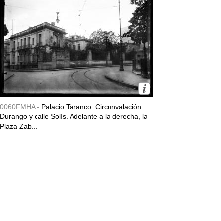
0060FMHA -
Palacio Taranco. Circunvalación
Durango y calle Solís. Adelante a la derecha, la
Plaza Zab...