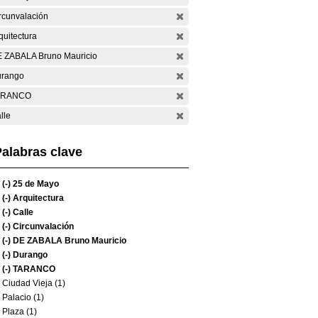
rcunvalación
quitectura
 ZABALA Bruno Mauricio
rango
ARANCO
lle
alabras clave
(-)
25 de Mayo
(-)
Arquitectura
(-)
Calle
(-)
Circunvalación
(-)
DE ZABALA Bruno Mauricio
(-)
Durango
(-)
TARANCO
Ciudad Vieja (1)
Palacio (1)
Plaza (1)