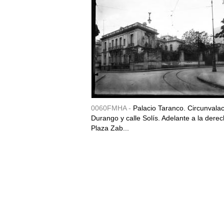
0060FMHA -
Palacio Taranco. Circunvala
Durango y calle Solís. Adelante a la derec
Plaza Zab...