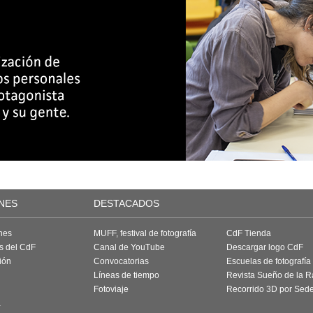
NES
DESTACADOS
nes
MUFF, festival de fotografía
CdF Tienda
as del CdF
Canal de YouTube
Descargar logo CdF
ión
Convocatorias
Escuelas de fotografía
Líneas de tiempo
Revista Sueño de la 
Fotoviaje
Recorrido 3D por Sed
a