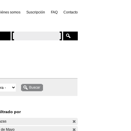
iénes somos
Suscripción
FAQ
Contacto
iltrado por
azas
 de Mayo