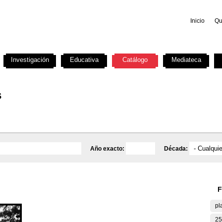
Inicio
Qu
Investigación
Educativa
Catálogo
Mediateca
s
Año exacto:
Década:
F
pl
25