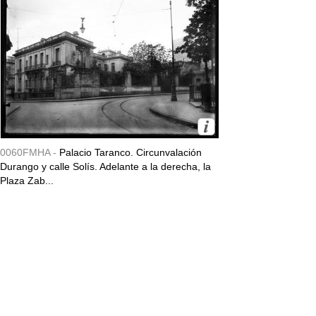
0060FMHA -
Palacio Taranco. Circunvalación
Durango y calle Solís. Adelante a la derecha, la
Plaza Zab...