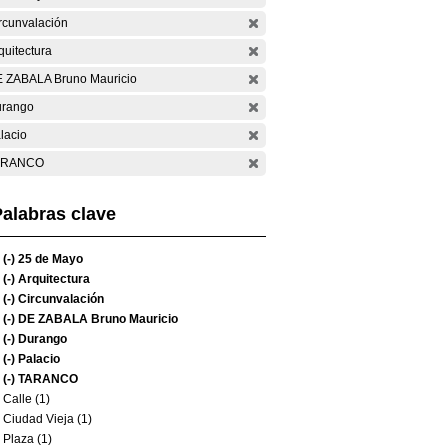
rcunvalación
quitectura
 ZABALA Bruno Mauricio
rango
lacio
ARANCO
alabras clave
(-)
25 de Mayo
(-)
Arquitectura
(-)
Circunvalación
(-)
DE ZABALA Bruno Mauricio
(-)
Durango
(-)
Palacio
(-)
TARANCO
Calle (1)
Ciudad Vieja (1)
Plaza (1)