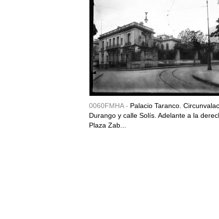
0060FMHA -
Palacio Taranco. Circunvala
Durango y calle Solís. Adelante a la derec
Plaza Zab...