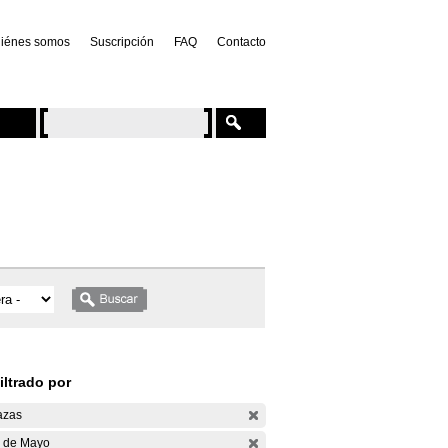
iénes somos
Suscripción
FAQ
Contacto
iltrado por
azas
 de Mayo