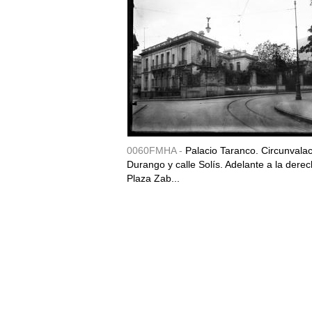
0060FMHA -
Palacio Taranco. Circunvala
Durango y calle Solís. Adelante a la derec
Plaza Zab...