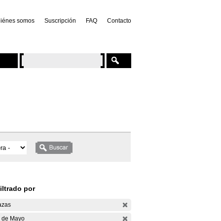
iénes somos
Suscripción
FAQ
Contacto
iltrado por
azas
 de Mayo