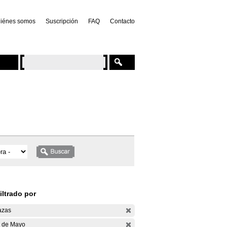
iénes somos
Suscripción
FAQ
Contacto
iltrado por
azas
 de Mayo