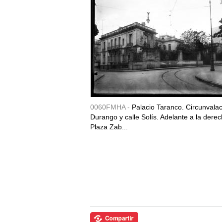
0060FMHA -
Palacio Taranco. Circunvala
Durango y calle Solís. Adelante a la derec
Plaza Zab...