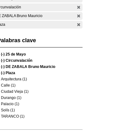
rcunvalación
 ZABALA Bruno Mauricio
aza
alabras clave
(-)
25 de Mayo
(-)
Circunvalación
(-)
DE ZABALA Bruno Mauricio
(-)
Plaza
Arquitectura (1)
Calle (1)
Ciudad Vieja (1)
Durango (1)
Palacio (1)
Solís (1)
TARANCO (1)