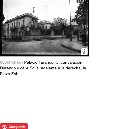
0060FMHA -
Palacio Taranco. Circunvalación
Durango y calle Solís. Adelante a la derecha, la
Plaza Zab...