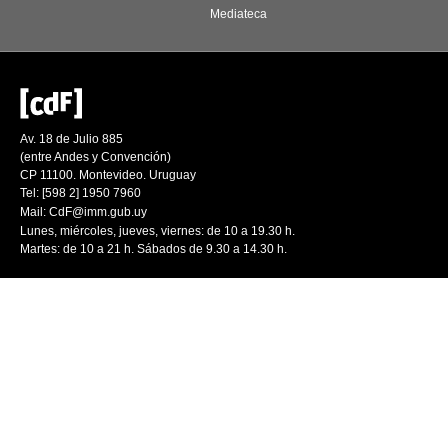
Mediateca
Av. 18 de Julio 885
(entre Andes y Convención)
CP 11100. Montevideo. Uruguay
Tel: [598 2] 1950 7960
Mail:
CdF@imm.gub.uy
Lunes, miércoles, jueves, viernes: de 10 a 19.30 h.
Martes: de 10 a 21 h. Sábados de 9.30 a 14.30 h.