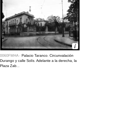
0060FMHA -
Palacio Taranco. Circunvalación
Durango y calle Solís. Adelante a la derecha, la
Plaza Zab...