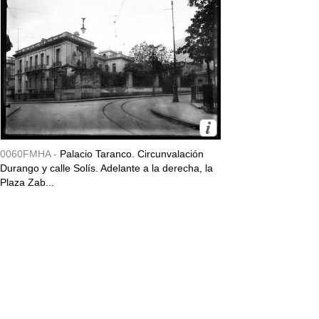
0060FMHA -
Palacio Taranco. Circunvalación
Durango y calle Solís. Adelante a la derecha, la
Plaza Zab...