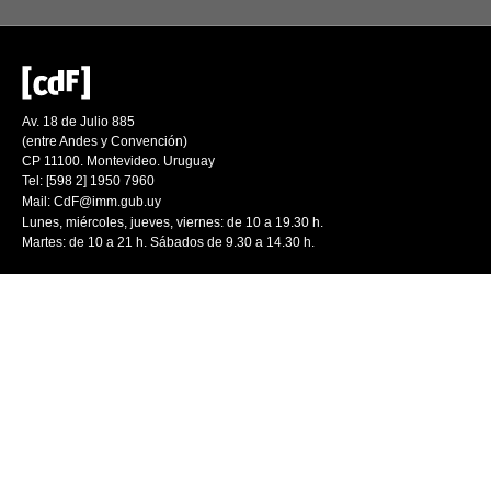
Av. 18 de Julio 885
(entre Andes y Convención)
CP 11100. Montevideo. Uruguay
Tel: [598 2] 1950 7960
Mail:
CdF@imm.gub.uy
Lunes, miércoles, jueves, viernes: de 10 a 19.30 h.
Martes: de 10 a 21 h. Sábados de 9.30 a 14.30 h.