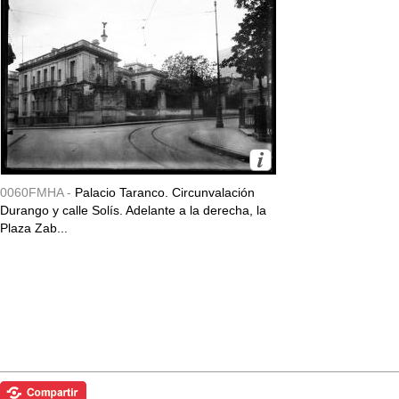
0060FMHA -
Palacio Taranco. Circunvalación
Durango y calle Solís. Adelante a la derecha, la
Plaza Zab...