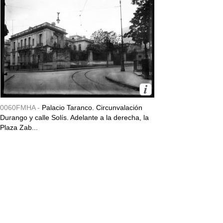
0060FMHA -
Palacio Taranco. Circunvalación
Durango y calle Solís. Adelante a la derecha, la
Plaza Zab...