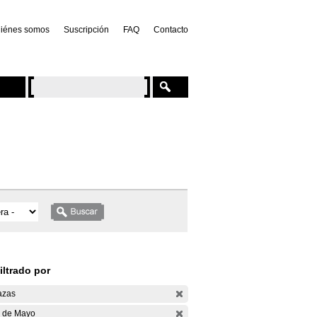
iénes somos
Suscripción
FAQ
Contacto
iltrado por
azas
 de Mayo