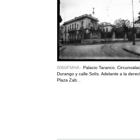
0060FMHA -
Palacio Taranco. Circunvala
Durango y calle Solís. Adelante a la derec
Plaza Zab...