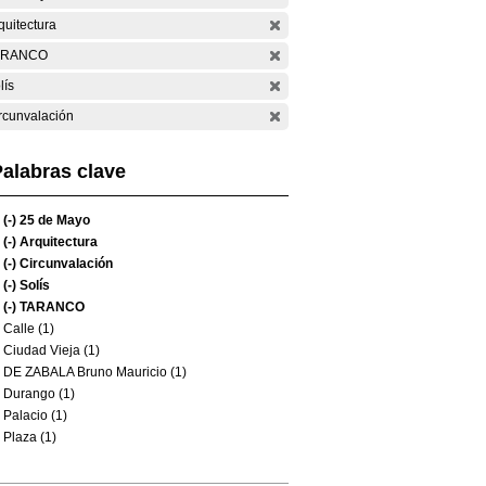
quitectura
ARANCO
lís
rcunvalación
alabras clave
(-)
25 de Mayo
(-)
Arquitectura
(-)
Circunvalación
(-)
Solís
(-)
TARANCO
Calle (1)
Ciudad Vieja (1)
DE ZABALA Bruno Mauricio (1)
Durango (1)
Palacio (1)
Plaza (1)