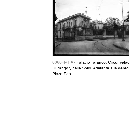
0060FMHA -
Palacio Taranco. Circunvala
Durango y calle Solís. Adelante a la derec
Plaza Zab...