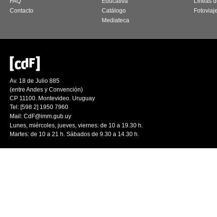
FAQ
Educativa
Líneas d
Contacto
Catálogo
Fotoviaj
Mediateca
Av. 18 de Julio 885
(entre Andes y Convención)
CP 11100. Montevideo. Uruguay
Tel: [598 2] 1950 7960
Mail:
CdF@imm.gub.uy
Lunes, miércoles, jueves, viernes: de 10 a 19.30 h.
Martes: de 10 a 21 h. Sábados de 9.30 a 14.30 h.