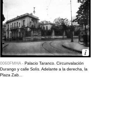
0060FMHA -
Palacio Taranco. Circunvalación
Durango y calle Solís. Adelante a la derecha, la
Plaza Zab...