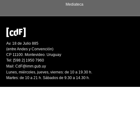
Mediateca
Av. 18 de Julio 885
(entre Andes y Convención)
CP 11100. Montevideo. Uruguay
Tel: [598 2] 1950 7960
Mail:
CdF@imm.gub.uy
Lunes, miércoles, jueves, viernes: de 10 a 19.30 h.
Martes: de 10 a 21 h. Sábados de 9.30 a 14.30 h.