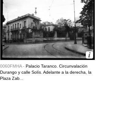
0060FMHA -
Palacio Taranco. Circunvalación
Durango y calle Solís. Adelante a la derecha, la
Plaza Zab...