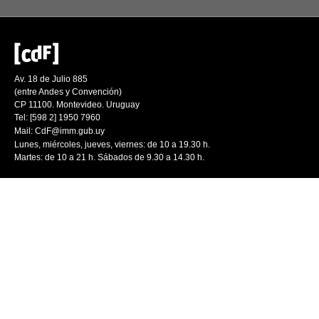
Av. 18 de Julio 885
(entre Andes y Convención)
CP 11100. Montevideo. Uruguay
Tel: [598 2] 1950 7960
Mail:
CdF@imm.gub.uy
Lunes, miércoles, jueves, viernes: de 10 a 19.30 h.
Martes: de 10 a 21 h. Sábados de 9.30 a 14.30 h.