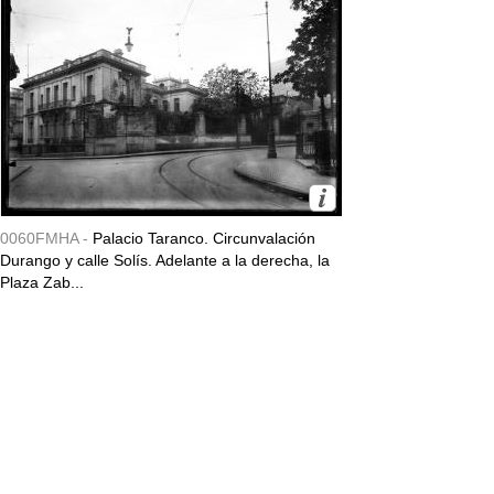
0060FMHA -
Palacio Taranco. Circunvalación
Durango y calle Solís. Adelante a la derecha, la
Plaza Zab...