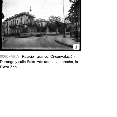
0060FMHA -
Palacio Taranco. Circunvalación
Durango y calle Solís. Adelante a la derecha, la
Plaza Zab...