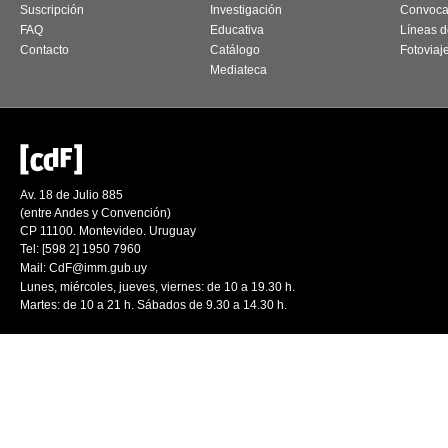
Suscripción
Investigación
Convoca
FAQ
Educativa
Líneas d
Contacto
Catálogo
Fotoviaj
Mediateca
Av. 18 de Julio 885
(entre Andes y Convención)
CP 11100. Montevideo. Uruguay
Tel: [598 2] 1950 7960
Mail:
CdF@imm.gub.uy
Lunes, miércoles, jueves, viernes: de 10 a 19.30 h.
Martes: de 10 a 21 h. Sábados de 9.30 a 14.30 h.