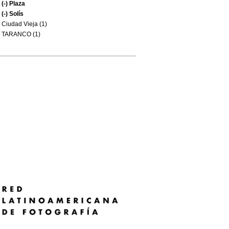
(-)
Plaza
(-)
Solís
Ciudad Vieja (1)
TARANCO (1)