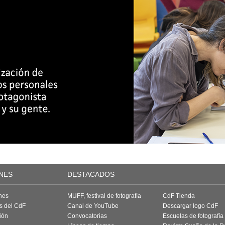
NES
DESTACADOS
nes
MUFF, festival de fotografía
CdF Tienda
as del CdF
Canal de YouTube
Descargar logo CdF
ión
Convocatorias
Escuelas de fotografía