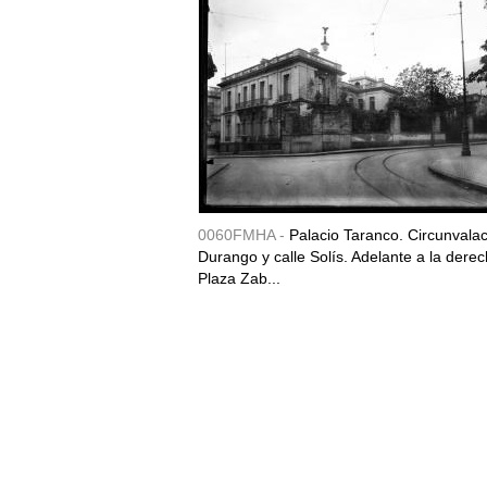
0060FMHA -
Palacio Taranco. Circunvala
Durango y calle Solís. Adelante a la derec
Plaza Zab...