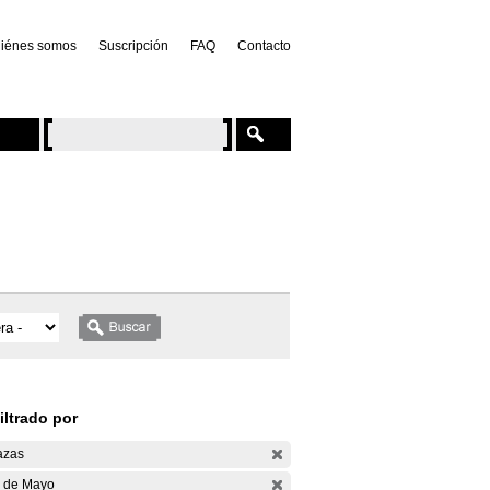
iénes somos
Suscripción
FAQ
Contacto
iltrado por
azas
 de Mayo