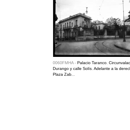
0060FMHA -
Palacio Taranco. Circunvala
Durango y calle Solís. Adelante a la derec
Plaza Zab...