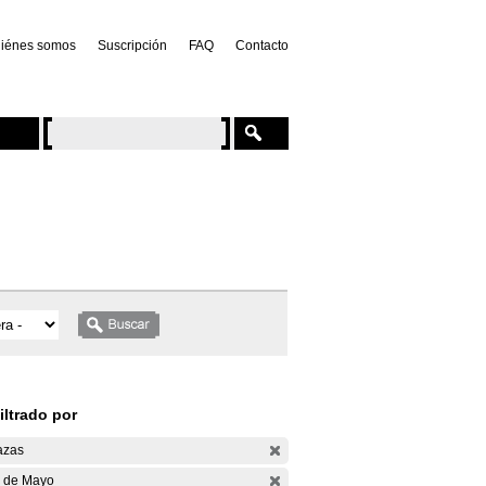
iénes somos
Suscripción
FAQ
Contacto
iltrado por
azas
 de Mayo