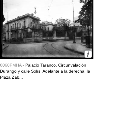
0060FMHA -
Palacio Taranco. Circunvalación
Durango y calle Solís. Adelante a la derecha, la
Plaza Zab...