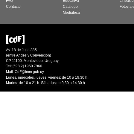
FAQ
Educativa
Líneas d
Contacto
Catálogo
Fotoviaj
Mediateca
Av. 18 de Julio 885
(entre Andes y Convención)
CP 11100. Montevideo. Uruguay
Tel: [598 2] 1950 7960
Mail:
CdF@imm.gub.uy
Lunes, miércoles, jueves, viernes: de 10 a 19.30 h.
Martes: de 10 a 21 h. Sábados de 9.30 a 14.30 h.