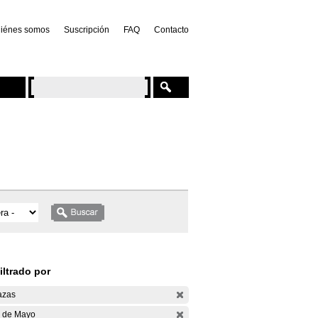
iénes somos
Suscripción
FAQ
Contacto
iltrado por
azas
 de Mayo