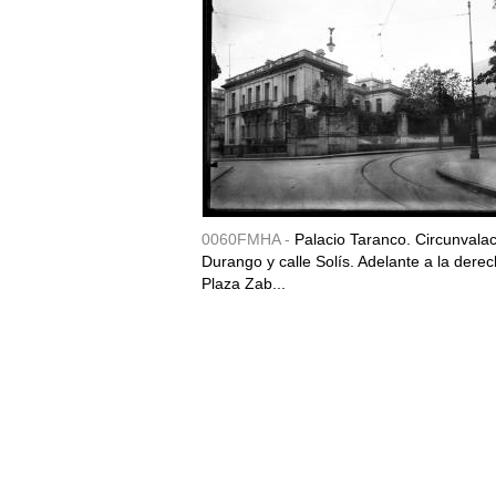
0060FMHA -
Palacio Taranco. Circunvala
Durango y calle Solís. Adelante a la derec
Plaza Zab...