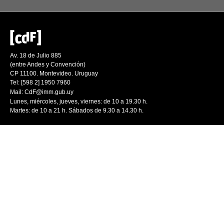
Av. 18 de Julio 885
(entre Andes y Convención)
CP 11100. Montevideo. Uruguay
Tel: [598 2] 1950 7960
Mail:
CdF@imm.gub.uy
Lunes, miércoles, jueves, viernes: de 10 a 19.30 h.
Martes: de 10 a 21 h. Sábados de 9.30 a 14.30 h.