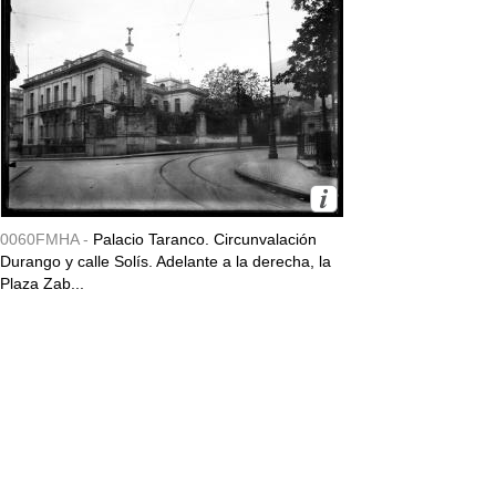
0060FMHA -
Palacio Taranco. Circunvalación
Durango y calle Solís. Adelante a la derecha, la
Plaza Zab...