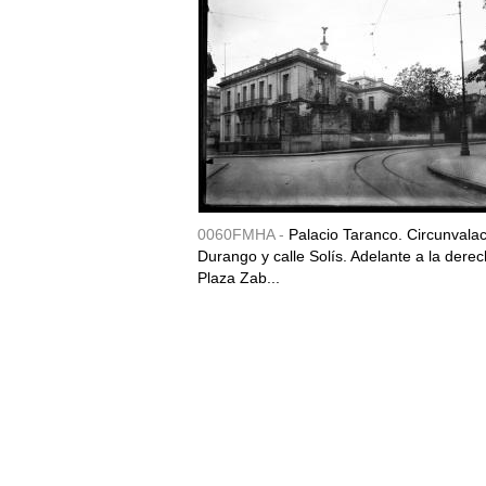
0060FMHA -
Palacio Taranco. Circunvala
Durango y calle Solís. Adelante a la derec
Plaza Zab...