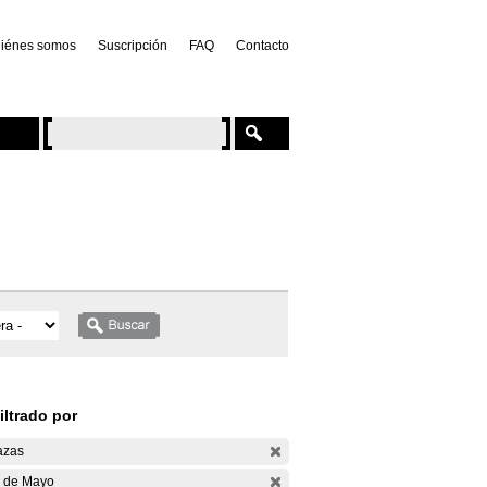
iénes somos
Suscripción
FAQ
Contacto
iltrado por
azas
 de Mayo